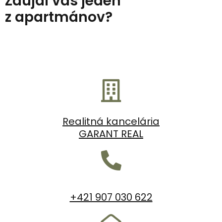
Zaujal vás jeden
z apartmánov?
Realitná kancelária
GARANT REAL
+421 907 030 622