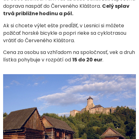
doprava naspäť do Červeného Kláštora.
Celý splav
trvá približne hodinu a pól.
Ak si chcete výlet ešte predĺžiť, v Lesnici si môžete
požičať horské bicykle a popri rieke sa cyklotrasou
vrátiť do Červeného Kláštora.
Cena za osobu sa vzhľadom na spoločnosť, vek a druh
lístka pohybuje v rozpätí od
15 do 20 eur
.