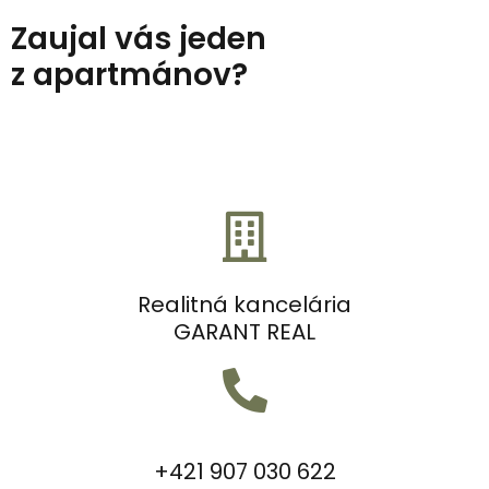
Zaujal vás jeden
z apartmánov?
Realitná kancelária
GARANT REAL
+421 907 030 622