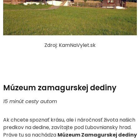
Zdroj: KamNaVylet.sk
Múzeum zamagurskej dediny
15 minút cesty autom
Ak chcete spoznať krásu, ale i náročnosť života našich
predkov na dedine, zavítajte pod Ľubovniansky hrad.
Práve tu sa nachádza
Múzeum Zamagurskej dediny