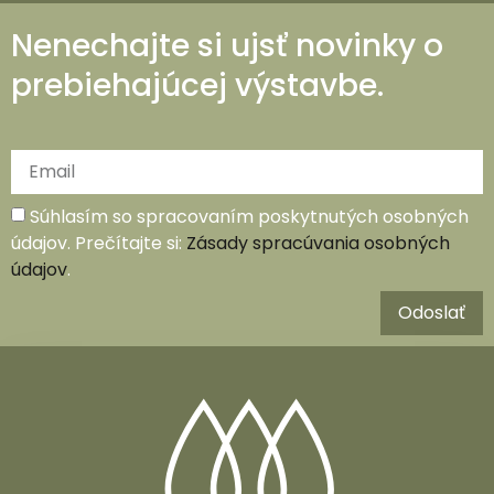
Nenechajte si ujsť novinky o
prebiehajúcej výstavbe.
Súhlasím so spracovaním poskytnutých osobných
údajov. Prečítajte si:
Zásady spracúvania osobných
údajov
.
Odoslať