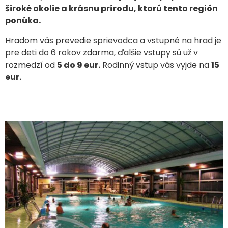
široké okolie a krásnu prírodu, ktorú tento región
ponúka.
Hradom vás prevedie sprievodca a vstupné na hrad je
pre deti do 6 rokov zdarma, ďalšie vstupy sú už v
rozmedzí od
5 do 9 eur.
Rodinný vstup vás vyjde na
15
eur.