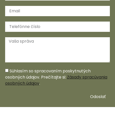
Súhlasím so spracovaním poskytnutých
osobných údajov. Prečítajte si:
Zásady spracúvania
osobných údajov
.
Odoslať