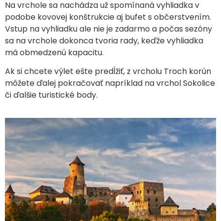
Na vrchole sa nachádza už spomínaná vyhliadka v
podobe kovovej konštrukcie aj bufet s občerstvením.
Vstup na vyhliadku ale nie je zadarmo a počas sezóny
sa na vrchole dokonca tvoria rady, keďže vyhliadka
má obmedzenú kapacitu.
Ak si chcete výlet ešte predĺžiť, z vrcholu Troch korún
môžete ďalej pokračovať napríklad na vrchol Sokolice
či ďalšie turistické body.