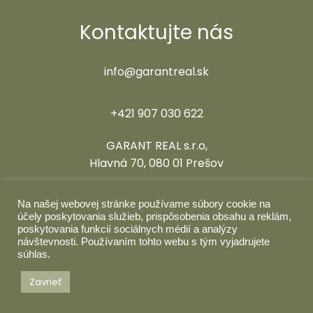
Kontaktujte nás
info@garantreal.sk
+421 907 030 622
GARANT REAL s.r.o,
Hlavná 70, 080 01 Prešov
Sledujte nás
Na našej webovej stránke používame súbory cookie na
účely poskytovania služieb, prispôsobenia obsahu a reklám,
poskytovania funkcií sociálnych médií a analýzy
návštevnosti. Používaním tohto webu s tým vyjadrujete
súhlas.
Zavrieť