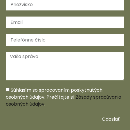
Súhlasím so spracovaním poskytnutých
osobných údajov. Prečítajte si:
Zásady spracúvania
osobných údajov
.
Odoslať