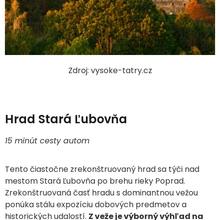
Zdroj: vysoke-tatry.cz
Hrad Stará Ľubovňa
15 minút cesty autom
Tento čiastočne zrekonštruovaný hrad sa týči nad
mestom Stará Ľubovňa po brehu rieky Poprad.
Zrekonštruovaná časť hradu s dominantnou vežou
ponúka stálu expozíciu dobových predmetov a
historických udalostí.
Z veže je výborný výhľad na