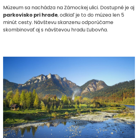
Múzeum sa nachádza na Zámockej ulici. Dostupné je aj
parkovisko pri hrade
, odkiaľ je to do múzea len 5
minút cesty. Návštevu skanzenu odporúčame
skombinovať aj s návštevou hradu Ľubovňa.