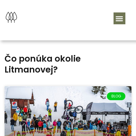
Čo ponúka okolie
Litmanovej?
BLOG