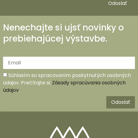
Odoslať
Nenechajte si ujsť novinky o
prebiehajúcej výstavbe.
Súhlasím so spracovaním poskytnutých osobných
údajov. Prečítajte si:
Zásady spracúvania osobných
údajov
.
Odoslať