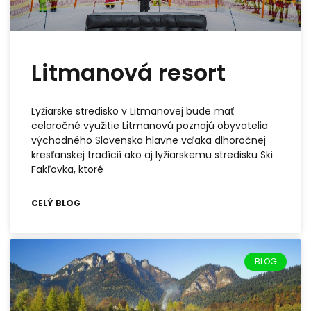
Litmanová resort
Lyžiarske stredisko v Litmanovej bude mať
celoročné využitie Litmanovú poznajú obyvatelia
východného Slovenska hlavne vďaka dlhoročnej
kresťanskej tradícií ako aj lyžiarskemu stredisku Ski
Fakľovka, ktoré
CELÝ BLOG
BLOG