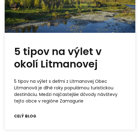
5 tipov na výlet v
okolí Litmanovej
5 tipov na výlet s deťmi z Litmanovej Obec
Litmanová je dlhé roky populárnou turistickou
destináciu. Medzi najčastejšie dôvody návštevy
tejto obce v regióne Zamagurie
CELÝ BLOG