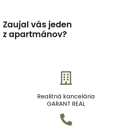
Zaujal vás jeden
z apartmánov?
Realitná kancelária
GARANT REAL