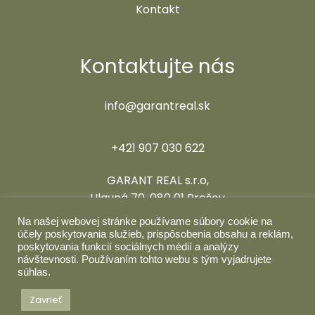
Kontakt
Kontaktujte nás
info@garantreal.sk
+421 907 030 622
GARANT REAL s.r.o,
Hlavná 70, 080 01 Prešov
Na našej webovej stránke používame súbory cookie na
Sledujte nás
účely poskytovania služieb, prispôsobenia obsahu a reklám,
poskytovania funkcií sociálnych médií a analýzy
návštevnosti. Používaním tohto webu s tým vyjadrujete
súhlas.
Zavrieť