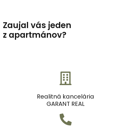
Zaujal vás jeden
z apartmánov?
Realitná kancelária
GARANT REAL