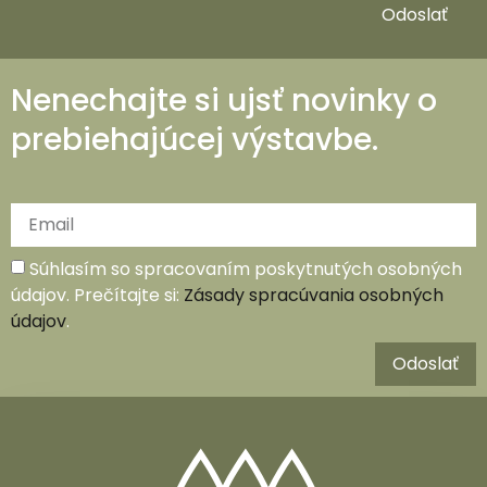
Odoslať
Nenechajte si ujsť novinky o
prebiehajúcej výstavbe.
Súhlasím so spracovaním poskytnutých osobných
údajov. Prečítajte si:
Zásady spracúvania osobných
údajov
.
Odoslať