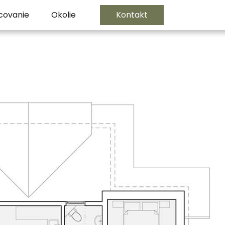
covanie
Okolie
Kontakt