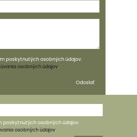
ím poskytnutých osobných údajov.
úvania osobných údajov
.
Odoslať
m poskytnutých osobných údajov.
vania osobných údajov
.