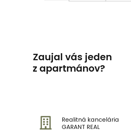
Zaujal vás jeden
z apartmánov?
Realitná kancelária
GARANT REAL