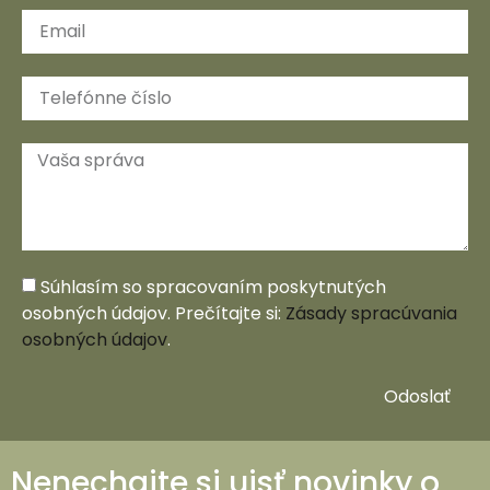
Súhlasím so spracovaním poskytnutých
osobných údajov. Prečítajte si:
Zásady spracúvania
osobných údajov
.
Odoslať
Nenechajte si ujsť novinky o