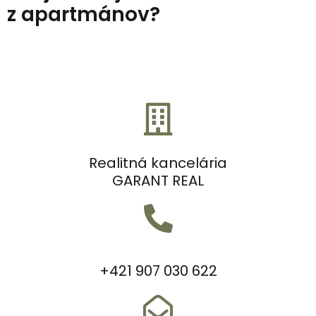
z apartmánov?
Realitná kancelária
GARANT REAL
+421 907 030 622