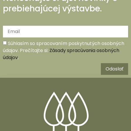
prebiehajúcej výstavbe.
Súhlasím so spracovaním poskytnutých osobných
údajov. Prečítajte si:
Zásady spracúvania osobných
údajov
.
Odoslať