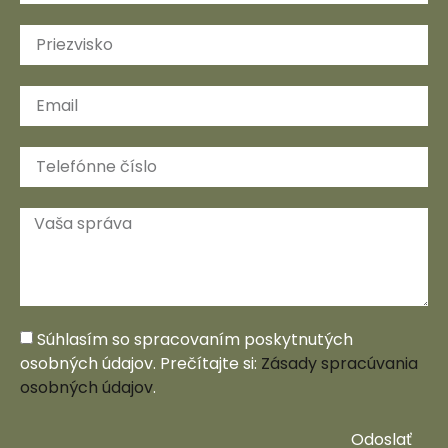
Súhlasím so spracovaním poskytnutých
osobných údajov. Prečítajte si:
Zásady spracúvania
osobných údajov
.
Odoslať