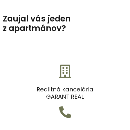
Zaujal vás jeden
z apartmánov?
Realitná kancelária
GARANT REAL