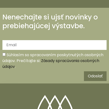
Nenechajte si ujsť novinky o
prebiehajúcej výstavbe.
Súhlasím so spracovaním poskytnutých osobných
údajov. Prečítajte si:
Zásady spracúvania osobných
údajov
.
Odoslať