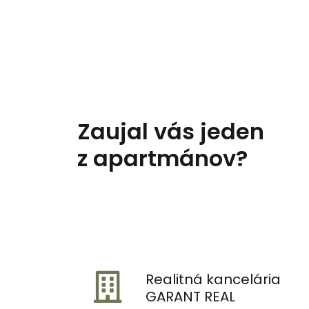
Zaujal vás jeden
z apartmánov?
Realitná kancelária
GARANT REAL