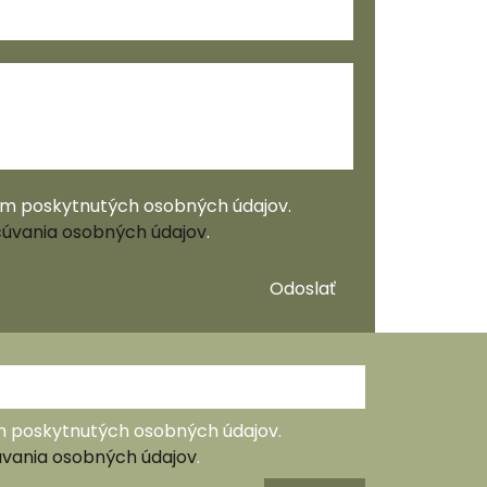
ím poskytnutých osobných údajov.
úvania osobných údajov
.
Odoslať
m poskytnutých osobných údajov.
vania osobných údajov
.