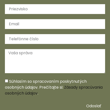
Súhlasím so spracovaním poskytnutých
osobných údajov. Prečítajte si:
Zásady spracúvania
osobných údajov
.
Odoslať