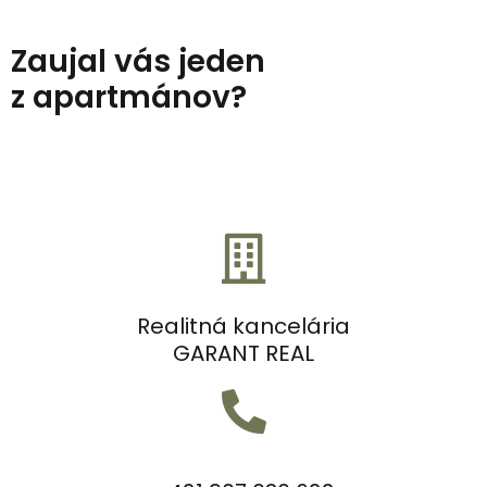
Zaujal vás jeden
z apartmánov?
Realitná kancelária
GARANT REAL