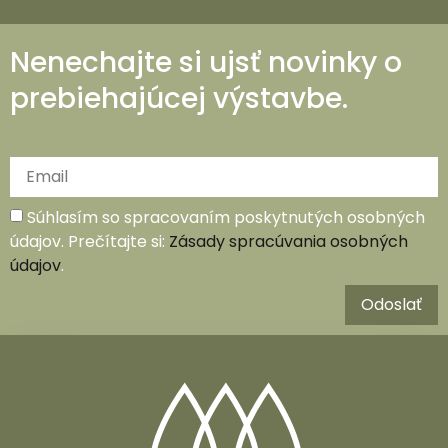
Nenechajte si ujsť novinky o
prebiehajúcej výstavbe.
Súhlasím so spracovaním poskytnutých osobných
údajov. Prečítajte si:
Zásady spracúvania osobných
údajov
.
Odoslať