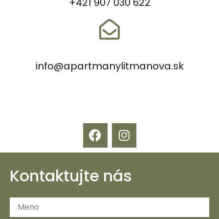
+421 907 030 622
info@apartmanylitmanova.sk
Kontaktujte nás