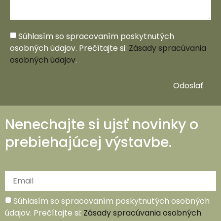
Súhlasím so spracovaním poskytnutých
osobných údajov. Prečítajte si:
Zásady spracúvania
osobných údajov
.
Odoslať
Nenechajte si ujsť novinky o
prebiehajúcej výstavbe.
Súhlasím so spracovaním poskytnutých osobných
údajov. Prečítajte si:
Zásady spracúvania osobných