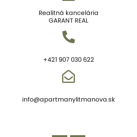
Realitná kancelária
GARANT REAL
+421 907 030 622
info@apartmanylitmanova.sk