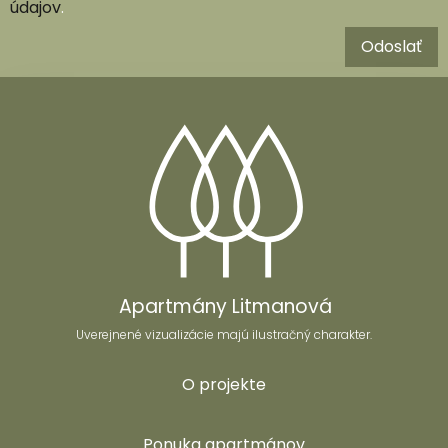
údajov
.
Odoslať
Apartmány Litmanová
Uverejnené vizualizácie majú ilustračný charakter.
O projekte
Ponuka apartmánov