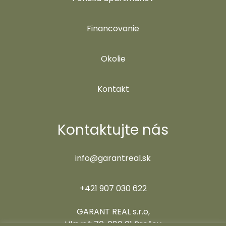
Financovanie
Okolie
Kontakt
Kontaktujte nás
info@garantreal.sk
+421 907 030 622
GARANT REAL s.r.o,
Hlavná 70, 080 01 Prešov