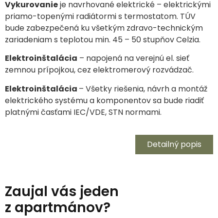
Vykurovanie
je navrhované elektrické – elektrickými
priamo-topenými radiátormi s termostatom. TÚV
bude zabezpečená ku všetkým zdravo-technickým
zariadeniam s teplotou min. 45 – 50 stupňov Celzia.
Elektroinštalácia
– napojená na verejnú el. sieť
zemnou prípojkou, cez elektromerový rozvádzač.
Elektroinštalácia
– Všetky riešenia, návrh a montáž
elektrického systému a komponentov sa bude riadiť
platnými časťami IEC/VDE, STN normami.
Detailný popis
Zaujal vás jeden
z apartmánov?