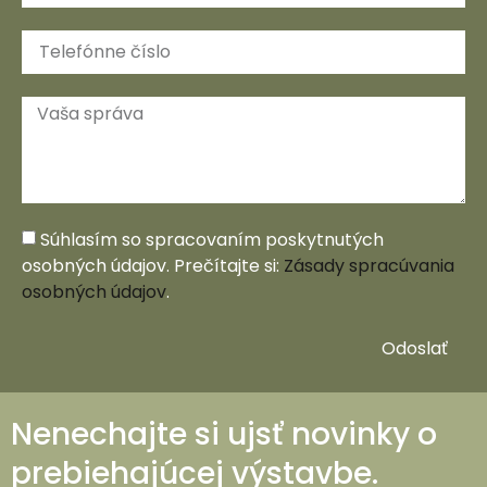
Súhlasím so spracovaním poskytnutých
osobných údajov. Prečítajte si:
Zásady spracúvania
osobných údajov
.
Odoslať
Nenechajte si ujsť novinky o
prebiehajúcej výstavbe.