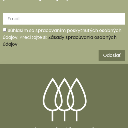
Súhlasím so spracovaním poskytnutých osobných
údajov. Prečítajte si:
Zásady spracúvania osobných
údajov
.
Odoslať