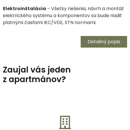
Elektroinštalácia
– Všetky riešenia, návrh a montáž
elektrického systému a komponentov sa bude riadiť
platnými časťami IEC/VDE, STN normami.
Detailný popis
Zaujal vás jeden
z apartmánov?