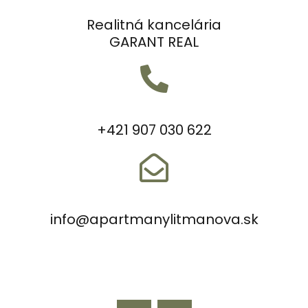
Realitná kancelária
GARANT REAL
+421 907 030 622
info@apartmanylitmanova.sk