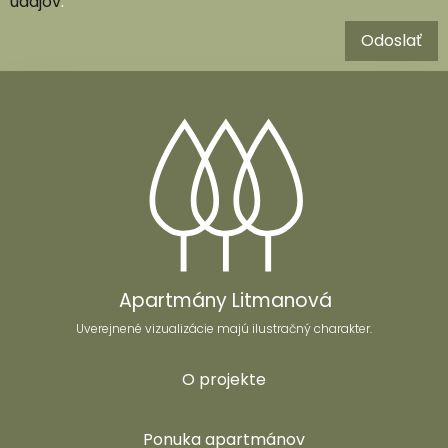
údajov
.
Odoslať
Apartmány Litmanová
Uverejnené vizualizácie majú ilustračný charakter.
O projekte
Ponuka apartmánov