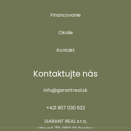
Financovanie
Okolie
Kontakt
Kontaktujte nás
info@garantreal.sk
+421 907 030 622
GARANT REAL s.r.o,
Hlavná 70, 080 01 Prešov