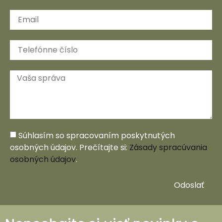
Súhlasím so spracovaním poskytnutých
osobných údajov. Prečítajte si:
Zásady spracúvania
osobných údajov
.
Odoslať