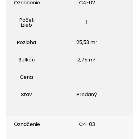
Označenie
C4-02
Počet
1
izieb
Rozloha
25,53 m²
Balkón
2,75 m²
Cena
Stav
Predaný
Označenie
C4-03