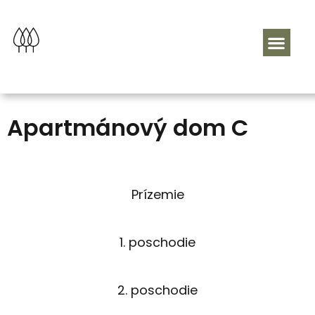
Apartmánový dom C
Prízemie
1. poschodie
2. poschodie