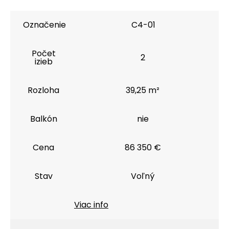
Označenie
C4-01
Počet
2
izieb
Rozloha
39,25 m²
Balkón
nie
Cena
86 350 €
Stav
Voľný
Viac info