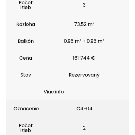
Počet
3
izieb
Rozloha
73,52 m²
Balkón
0,95 m² + 0,95 m²
Cena
161 744 €
Stav
Rezervovaný
Viac info
Označenie
C4-04
Počet
2
izieb