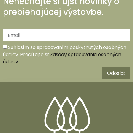
Nenechajte si ujsť novinky o
prebiehajúcej výstavbe.
Súhlasím so spracovaním poskytnutých osobných
údajov. Prečítajte si:
Zásady spracúvania osobných
údajov
.
Odoslať