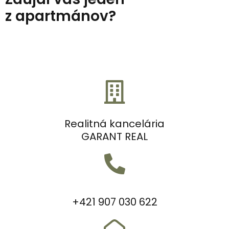
z apartmánov?
Realitná kancelária
GARANT REAL
+421 907 030 622